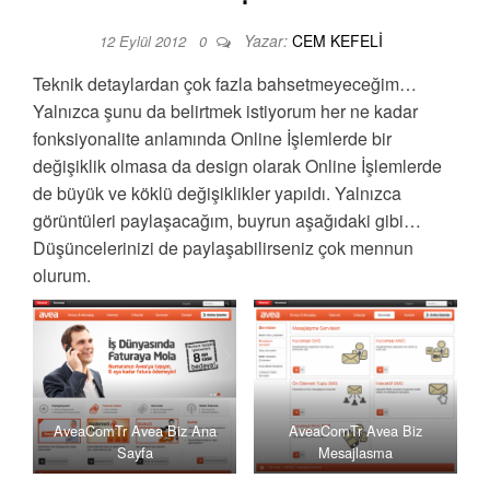
Yazar:
CEM KEFELI
12 Eylül 2012
0
Teknik detaylardan çok fazla bahsetmeyeceğim…
Yalnızca şunu da belirtmek istiyorum her ne kadar
fonksiyonalite anlamında Online İşlemlerde bir
değişiklik olmasa da design olarak Online İşlemlerde
de büyük ve köklü değişiklikler yapıldı. Yalnızca
görüntüleri paylaşacağım, buyrun aşağıdaki gibi…
Düşüncelerinizi de paylaşabilirseniz çok mennun
olurum.
AveaComTr Avea Biz Ana
AveaComTr Avea Biz
Sayfa
Mesajlasma