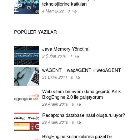
teknolojilerine katkıları
4 Mart 2022
0
POPÜLER YAZILAR
Java Memory Yönetimi
2 Şubat 2016
1
wAGENT = wapAGENT + webAGENT
31 Ekim 2011
0
Web sitem bir evrim daha geçirdi: Artık
BlogEngine 2.0 ile çalışıyorum
29 Aralık 2010
0
Recaptcha database nasıl oluşturuluyor?
28 Aralık 2010
0
BlogEngine kullanıcılarına güzel bir