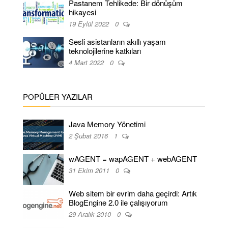
Pastanem Tehlikede: Bir dönüşüm
hikayesi
19 Eylül 2022
0
Sesli asistanların akıllı yaşam
teknolojilerine katkıları
4 Mart 2022
0
POPÜLER YAZILAR
Java Memory Yönetimi
2 Şubat 2016
1
wAGENT = wapAGENT + webAGENT
31 Ekim 2011
0
Web sitem bir evrim daha geçirdi: Artık
BlogEngine 2.0 ile çalışıyorum
29 Aralık 2010
0