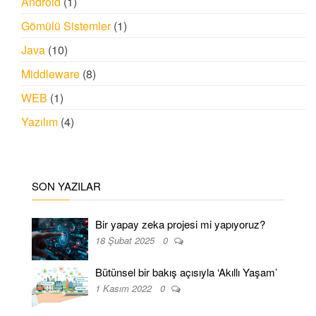
Android
(1)
Gömülü Sistemler
(1)
Java
(10)
Middleware
(8)
WEB
(1)
Yazılım
(4)
SON YAZILAR
Bir yapay zeka projesi mi yapıyoruz?
18 Şubat 2025
0
Bütünsel bir bakış açısıyla ‘Akıllı Yaşam’
1 Kasım 2022
0