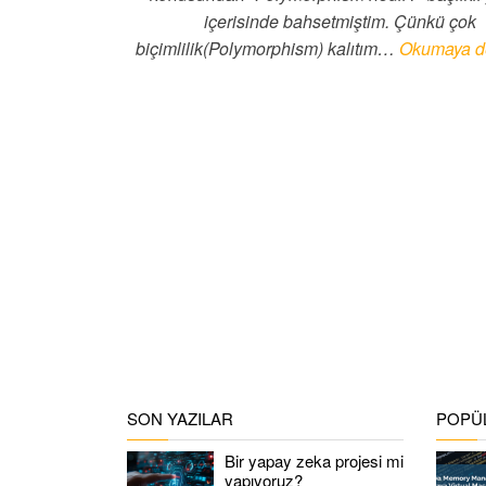
içerisinde bahsetmiştim. Çünkü çok
biçimlilik(Polymorphism) kalıtım…
Okumaya d
SON YAZILAR
POPÜL
Bir yapay zeka projesi mi
yapıyoruz?