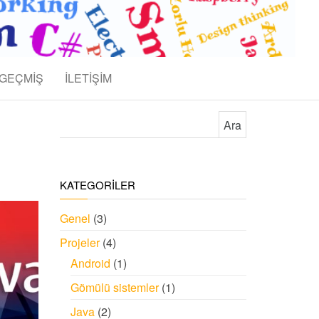
GEÇMİŞ
İLETİŞİM
Arama:
KATEGORİLER
Genel
(3)
Projeler
(4)
Android
(1)
Gömülü sistemler
(1)
Java
(2)