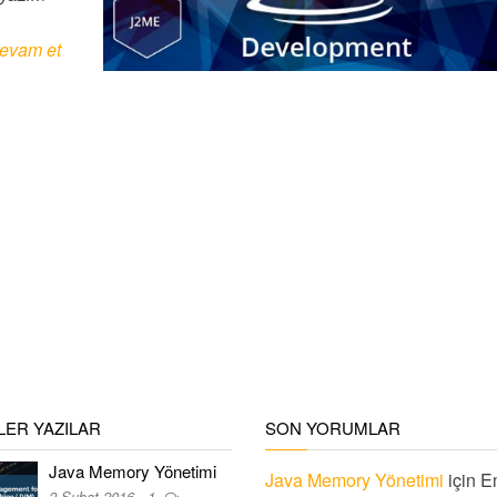
evam et
ER YAZILAR
SON YORUMLAR
Java Memory Yönetimi
Java Memory Yönetimi
için
E
2 Şubat 2016
1