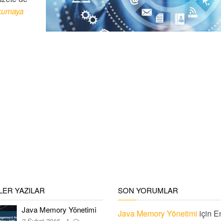
kumaya
ER YAZILAR
SON YORUMLAR
Java Memory Yönetimi
Java Memory Yönetimi
için
E
2 Şubat 2016
1