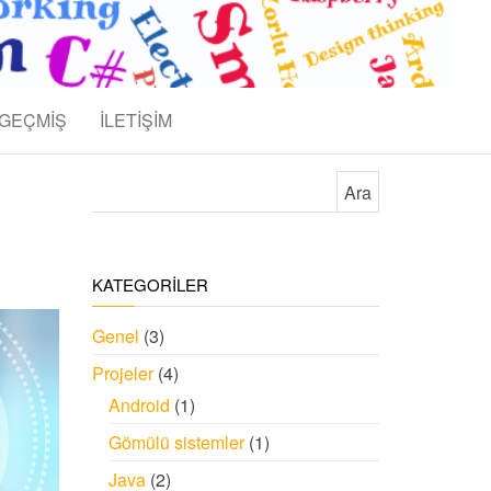
GEÇMİŞ
İLETİŞİM
Arama:
KATEGORİLER
Genel
(3)
Projeler
(4)
Android
(1)
Gömülü sistemler
(1)
Java
(2)