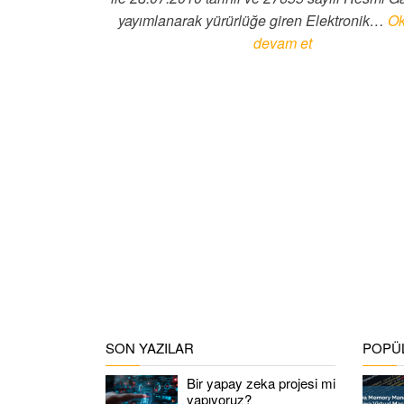
yayımlanarak yürürlüğe giren Elektronik…
O
devam et
SON YAZILAR
POPÜL
Bir yapay zeka projesi mi
yapıyoruz?