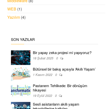
Middleware
(8)
WEB
(1)
Yazılım
(4)
SON YAZILAR
Bir yapay zeka projesi mi yapıyoruz?
18 Şubat 2025
0
Bütünsel bir bakış açısıyla ‘Akıllı Yaşam’
1 Kasım 2022
0
Pastanem Tehlikede: Bir dönüşüm
hikayesi
19 Eylül 2022
0
Sesli asistanların akıllı yaşam
teknolojilerine katkıları