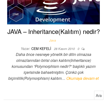
JAVA – Inheritance(Kalıtım) nedir?
Java
Yazar:
CEM KEFELI
28 Kasım 2010
0
Daha önce nesneye yönelik bir dilin olmazsa
olmazlarından birisi olan kalıtım(Inheritance)
konusundan “Polymorphism nedir?“ başlıklı yazım
içerisinde bahsetmiştim. Çünkü çok
biçimlilik(Polymorphism) kalıtım…
Okumaya devam et
Arama: