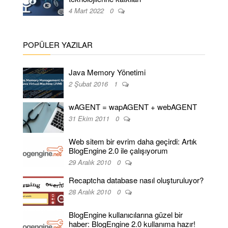
4 Mart 2022
0
POPÜLER YAZILAR
Java Memory Yönetimi
2 Şubat 2016
1
wAGENT = wapAGENT + webAGENT
31 Ekim 2011
0
Web sitem bir evrim daha geçirdi: Artık
BlogEngine 2.0 ile çalışıyorum
29 Aralık 2010
0
Recaptcha database nasıl oluşturuluyor?
28 Aralık 2010
0
BlogEngine kullanıcılarına güzel bir
haber: BlogEngine 2.0 kullanıma hazır!