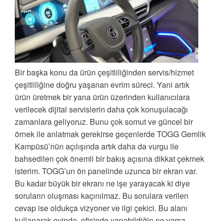
Bir başka konu da ürün çeşitliliğinden servis/hizmet
çeşitliliğine doğru yaşanan evrim süreci. Yani artık
ürün üretmek bir yana ürün üzerinden kullanıcılara
verilecek dijital servislerin daha çok konuşulacağı
zamanlara geliyoruz. Bunu çok somut ve güncel bir
örnek ile anlatmak gerekirse geçenlerde TOGG Gemlik
Kampüsü’nün açılışında artık daha da vurgu ile
bahsedilen çok önemli bir bakış açısına dikkat çekmek
isterim. TOGG’un ön panelinde uzunca bir ekran var.
Bu kadar büyük bir ekranı ne işe yarayacak ki diye
soruların oluşması kaçınılmaz. Bu sorulara verilen
cevap ise oldukça vizyoner ve ilgi çekici. Bu alanı
kullanarak evinde, ofisinde yapabildiğin ne varsa