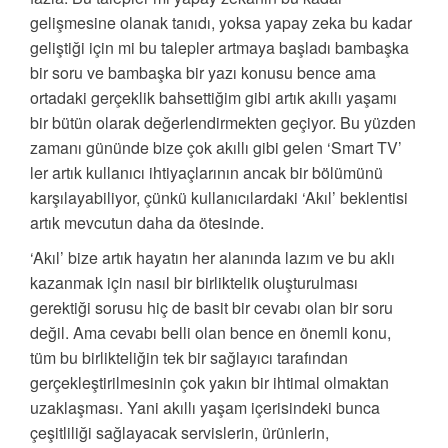
gelişmesine olanak tanıdı, yoksa yapay zeka bu kadar
geliştiği için mi bu talepler artmaya başladı bambaşka
bir soru ve bambaşka bir yazı konusu bence ama
ortadaki gerçeklik bahsettiğim gibi artık akıllı yaşamı
bir bütün olarak değerlendirmekten geçiyor. Bu yüzden
zamanı gününde bize çok akıllı gibi gelen ‘Smart TV’
ler artık kullanıcı ihtiyaçlarının ancak bir bölümünü
karşılayabiliyor, çünkü kullanıcılardaki ‘Akıl’ beklentisi
artık mevcutun daha da ötesinde.
‘Akıl’ bize artık hayatın her alanında lazım ve bu aklı
kazanmak için nasıl bir birliktelik oluşturulması
gerektiği sorusu hiç de basit bir cevabı olan bir soru
değil. Ama cevabı belli olan bence en önemli konu,
tüm bu birlikteliğin tek bir sağlayıcı tarafından
gerçekleştirilmesinin çok yakın bir ihtimal olmaktan
uzaklaşması. Yani akıllı yaşam içerisindeki bunca
çeşitliliği sağlayacak servislerin, ürünlerin,