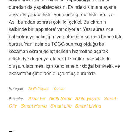
buradan da yapabileceksin. Evindeki klimanı ayarla,
alışveriş yapabilirsin, youtube’a girebilirsin, vb.. vb..
Asıl buradan sonrası çok ilgi çekici. Bu ekranın
kalbinde bir ‘app store’ var diyorlar. Yazı süresince
bahsetmeye çalıştığım ve geleceğin konusu bence işte
burası. Yani aslında TOGG sunmuş olduğu bu
kocaman ekranı geliştiricilerin hizmetine açarak
müşteriye değer yaratacak hizmetlerin/servislerin
oluşturulabilmesi için kendisine bir doğal birliktelik ve
ekosistemi şimdiden oluşturmuş durumda.
Kategori
Akıllı Yaşam
Yazılar
Akıllı Ev
Akıllı Şehir
Akıllı yaşam
Smart
Etiketler
City
Smart Home
Smart Life
Smart Living