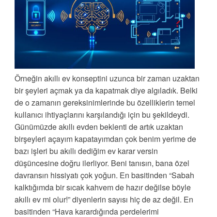
Örneğin akıllı ev konseptini uzunca bir zaman uzaktan
bir şeyleri açmak ya da kapatmak diye algıladık. Belki
de o zamanın gereksinimlerinde bu özelliklerin temel
kullanıcı ihtiyaçlarını karşılandığı için bu şekildeydi.
Günümüzde akıllı evden beklenti de artık uzaktan
birşeyleri açayım kapatayımdan çok benim yerime de
bazı işleri bu akıllı dediğim ev karar versin
düşüncesine doğru ilerliyor. Beni tanısın, bana özel
davransın hissiyatı çok yoğun. En basitinden “Sabah
kalktığımda bir sıcak kahvem de hazır değilse böyle
akıllı ev mi olur!” diyenlerin sayısı hiç de az değil. En
basitinden “Hava karardığında perdelerimi