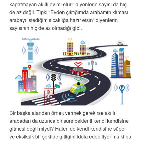
kapatmayan akıllı ev mi olur!” diyenlerin sayısı da hiç
de az değil. Tıpkı “Evden çıktığımda arabamın kliması
arabayı istediğim sıcaklığa hazır etsin” diyenlerin
sayısının hiç de az olmadığı gibi.
Bir başka alandan örnek vermek gerekirse akıllı
arabadan da uzunca bir süre beklenti kendi kendisine
gitmesi değil miydi? Halen de kendi kendisine süper
ve eksiksik bir şekilde gittiğini iddia edebiliyor mu ki bu