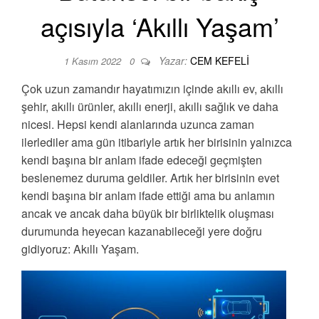
açısıyla ‘Akıllı Yaşam’
Yazar:
CEM KEFELI
1 Kasım 2022
0
Çok uzun zamandır hayatımızın içinde akıllı ev, akıllı
şehir, akıllı ürünler, akıllı enerji, akıllı sağlık ve daha
nicesi. Hepsi kendi alanlarında uzunca zaman
ilerlediler ama gün itibariyle artık her birisinin yalnızca
kendi başına bir anlam ifade edeceği geçmişten
beslenemez duruma geldiler. Artık her birisinin evet
kendi başına bir anlam ifade ettiği ama bu anlamın
ancak ve ancak daha büyük bir birliktelik oluşması
durumunda heyecan kazanabileceği yere doğru
gidiyoruz: Akıllı Yaşam.