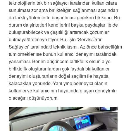
teknolojilerin tek bir sağlayıcı tarafından kullanıcılara
sunulması zor ama birlikteliğin sağlanması açısından
da farklı yöntemlerle başarılması gereken bir konu. Bu
durum da şirketleri kendilerini başka paydaşlar ile de
buluşturabilecek ve çeşitliliği arttıracak çözümler
bulmaya/üretmeye itiyor. Bu, işin ‘Servis/Ürün
Sağlayıcı’ tarafındaki teknik kısmı. Az önce bahsettiğim
tüm örnekler ise bunun kullanıcı deneyimi tarafındaki
yansıması. Benim düşüncem birliktelik olsun diye
birliktelik oluşturanlardan çok faydalı bir kullanıcı
deneyimi oluşturanların doğal seçilim ile hayatta
kalacakları yönünde. Yani yine belirleyici olanın
kullanıcı ve kullanıcının hayatında oluşan deneyimin
olacağını düşünüyorum.