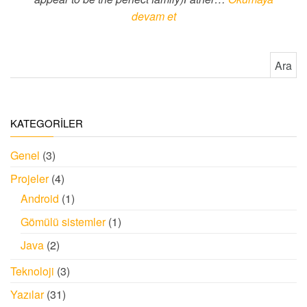
devam et
Arama:
KATEGORİLER
Genel
(3)
Projeler
(4)
Android
(1)
Gömülü sistemler
(1)
Java
(2)
Teknoloji
(3)
Yazılar
(31)