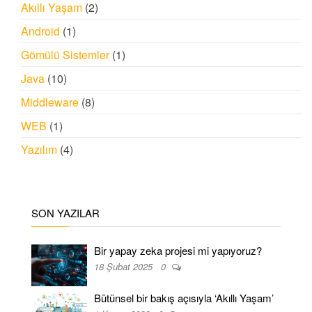
Akıllı Yaşam
(2)
Android
(1)
Gömülü Sistemler
(1)
Java
(10)
Middleware
(8)
WEB
(1)
Yazılım
(4)
SON YAZILAR
Bir yapay zeka projesi mi yapıyoruz?
18 Şubat 2025
0
Bütünsel bir bakış açısıyla ‘Akıllı Yaşam’