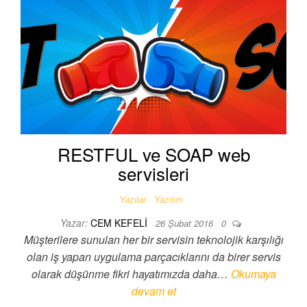
RESTFUL ve SOAP web
servisleri
Yazılar
Yazılım
Yazar:
CEM KEFELI
26 Şubat 2016
0
Müşterilere sunulan her bir servisin teknolojik karşılığı
olan iş yapan uygulama parçacıklarını da birer servis
olarak düşünme fikri hayatımızda daha…
Okumaya
devam et