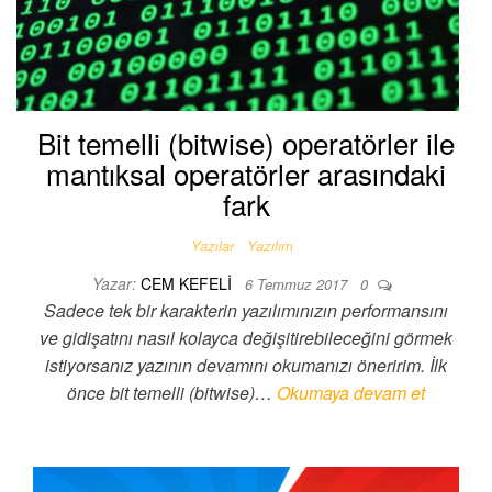
Bit temelli (bitwise) operatörler ile
mantıksal operatörler arasındaki
fark
Yazılar
Yazılım
Yazar:
CEM KEFELI
6 Temmuz 2017
0
Sadece tek bir karakterin yazılımınızın performansını
ve gidişatını nasıl kolayca değişitirebileceğini görmek
istiyorsanız yazının devamını okumanızı öneririm. İlk
önce bit temelli (bitwise)…
Okumaya devam et