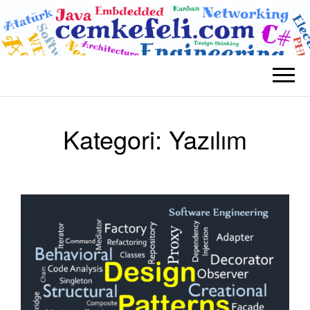
BLOG CEM
Teknolojik
KEFELI
Kategori:
Yazılım