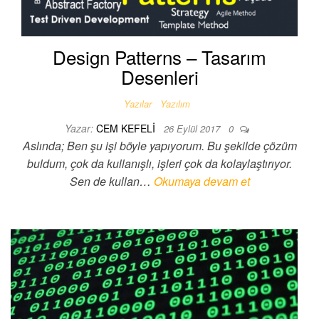
Design Patterns – Tasarım
Desenleri
Yazılar
Yazılım
Yazar:
CEM KEFELI
26 Eylül 2017
0
Aslında; Ben şu işi böyle yapıyorum. Bu şekilde çözüm
buldum, çok da kullanışlı, işleri çok da kolaylaştırıyor.
Sen de kullan…
Okumaya devam et