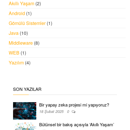
Akıllı Yaşam
(2)
Android
(1)
Gömülü Sistemler
(1)
Java
(10)
Middleware
(8)
WEB
(1)
Yazılım
(4)
SON YAZILAR
Bir yapay zeka projesi mi yapıyoruz?
18 Şubat 2025
0
Bütünsel bir bakış açısıyla ‘Akıllı Yaşam’