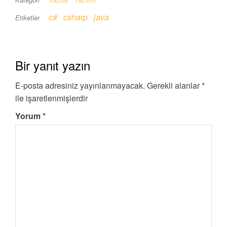
c#
csharp
java
Etiketler
Bir yanıt yazın
E-posta adresiniz yayınlanmayacak.
Gerekli alanlar
*
ile işaretlenmişlerdir
Yorum
*