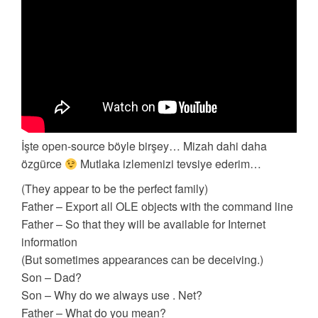
İşte open-source böyle birşey… Mizah dahi daha
özgürce
Mutlaka izlemenizi tevsiye ederim…
(They appear to be the perfect family)
Father – Export all OLE objects with the command line
Father – So that they will be available for Internet
information
(But sometimes appearances can be deceiving.)
Son – Dad?
Son – Why do we always use . Net?
Father – What do you mean?