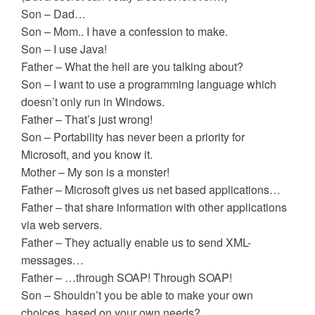
Son – Dad…
Son – Mom.. I have a confession to make.
Son – I use Java!
Father – What the hell are you talking about?
Son – I want to use a programming language which
doesn’t only run in Windows.
Father – That’s just wrong!
Son – Portability has never been a priority for
Microsoft, and you know it.
Mother – My son is a monster!
Father – Microsoft gives us net based applications…
Father – that share information with other applications
via web servers.
Father – They actually enable us to send XML-
messages…
Father – …through SOAP! Through SOAP!
Son – Shouldn’t you be able to make your own
choices, based on your own needs?