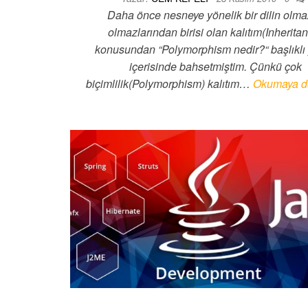
Daha önce nesneye yönelik bir dilin olm
olmazlarından birisi olan kalıtım(Inherita
konusundan “Polymorphism nedir?“ başlıklı
içerisinde bahsetmiştim. Çünkü çok
biçimlilik(Polymorphism) kalıtım…
Okumaya d