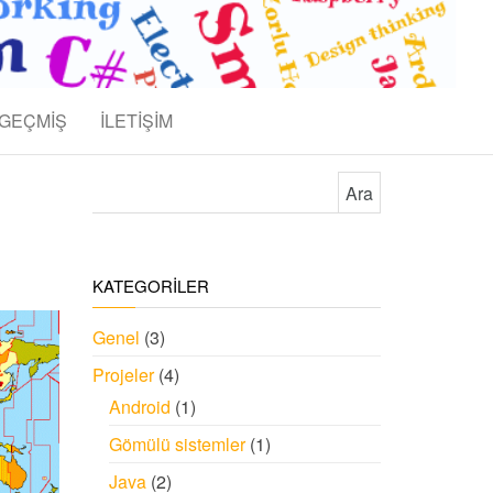
GEÇMİŞ
İLETİŞİM
Arama:
KATEGORİLER
Genel
(3)
Projeler
(4)
Android
(1)
Gömülü sistemler
(1)
Java
(2)