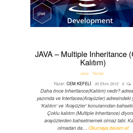
JAVA – Multiple Inheritance 
Kalıtım)
Java
Yazılar
Yazar:
CEM KEFELI
30 Ekim 2012
0
Daha önce Inheritance(Kalıtım) nedir? adre
yazımda ve Interfaces(Arayüzler) adresindeki
‘Kalıtım’ ve ‘Arayüzler’ konularından bahset
Çoklu kalıtım (Multiple Inheritance) diyor
arayüzlerden bahsetmemek olmaz tabi. Ka
olmadan da…
Okumaya devam et