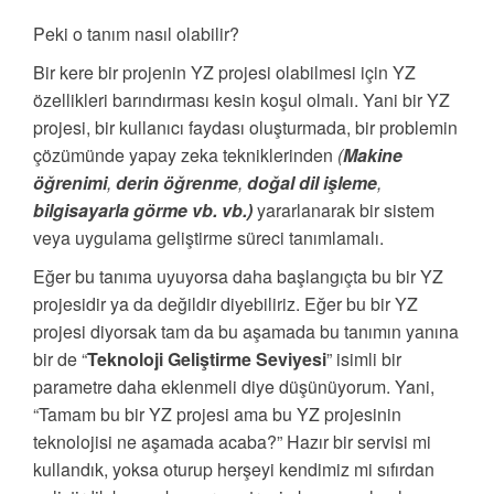
Peki o tanım nasıl olabilir?
Bir kere bir projenin YZ projesi olabilmesi için YZ
özellikleri barındırması kesin koşul olmalı. Yani bir YZ
projesi, bir kullanıcı faydası oluşturmada, bir problemin
çözümünde yapay zeka tekniklerinden
(
Makine
öğrenimi
,
derin öğrenme
,
doğal dil işleme
,
bilgisayarla görme vb. vb.)
yararlanarak bir sistem
veya uygulama geliştirme süreci tanımlamalı.
Eğer bu tanıma uyuyorsa daha başlangıçta bu bir YZ
projesidir ya da değildir diyebiliriz. Eğer bu bir YZ
projesi diyorsak tam da bu aşamada bu tanımın yanına
bir de “
Teknoloji Geliştirme Seviyesi
” isimli bir
parametre daha eklenmeli diye düşünüyorum. Yani,
“Tamam bu bir YZ projesi ama bu YZ projesinin
teknolojisi ne aşamada acaba?” Hazır bir servisi mi
kullandık, yoksa oturup herşeyi kendimiz mi sıfırdan