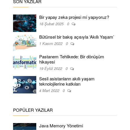
SON YAZILAR
Bir yapay zeka projesi mi yapıyoruz?
18 Şubat 2025
0
Bütünsel bir bakış açısıyla ‘Akıllı Yaşam’
1 Kasım 2022
0
Pastanem Tehlikede: Bir dönüşüm
hikayesi
19 Eylül 2022
0
Sesli asistanların akıllı yaşam
teknolojilerine katkıları
4 Mart 2022
0
POPÜLER YAZILAR
Java Memory Yönetimi