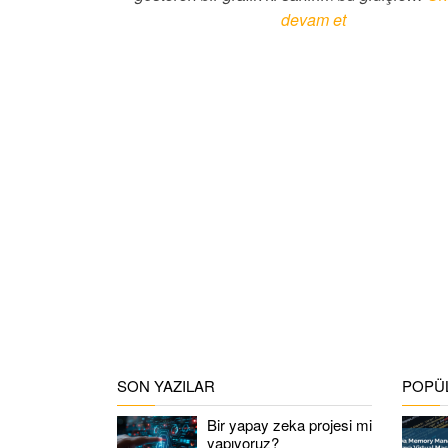
devam et
SON YAZILAR
POPÜL
Bir yapay zeka projesi mi
yapıyoruz?