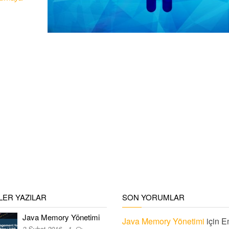
ER YAZILAR
SON YORUMLAR
Java Memory Yönetimi
Java Memory Yönetimi
için
E
2 Şubat 2016
1