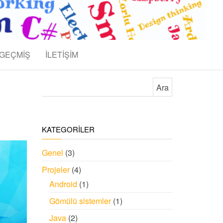
GEÇMİŞ
İLETİŞİM
Arama:
KATEGORİLER
Genel
(3)
Projeler
(4)
Android
(1)
Gömülü sistemler
(1)
Java
(2)