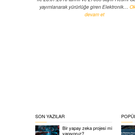
yayımlanarak yürürlüğe giren Elektronik…
O
devam et
SON YAZILAR
POPÜL
Bir yapay zeka projesi mi
yapıyoruz?