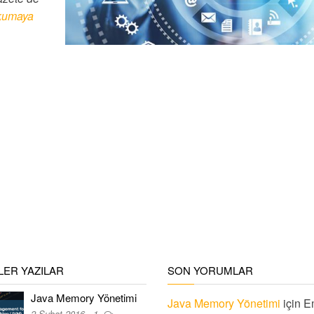
kumaya
ER YAZILAR
SON YORUMLAR
Java Memory Yönetimi
Java Memory Yönetimi
için
E
2 Şubat 2016
1