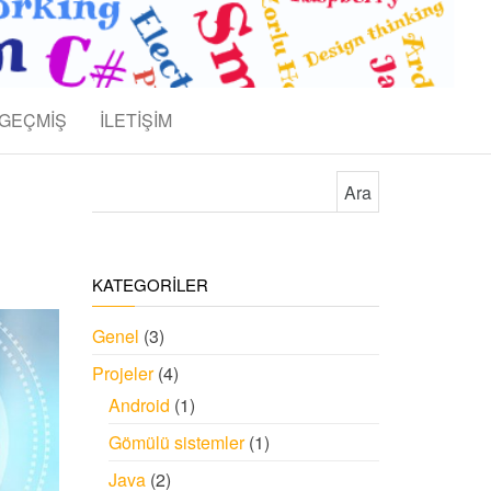
GEÇMİŞ
İLETİŞİM
Arama:
KATEGORİLER
Genel
(3)
Projeler
(4)
Android
(1)
Gömülü sistemler
(1)
Java
(2)