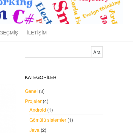
GEÇMİŞ
İLETİŞİM
Arama:
KATEGORİLER
Genel
(3)
Projeler
(4)
Android
(1)
Gömülü sistemler
(1)
Java
(2)