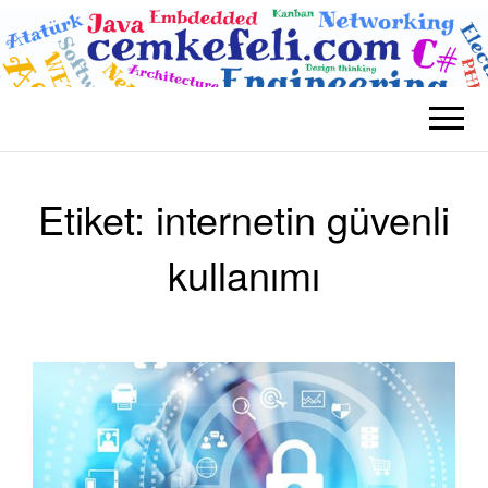
BLOG CEM
Teknolojik
KEFELI
Etiket:
internetin güvenli
kullanımı