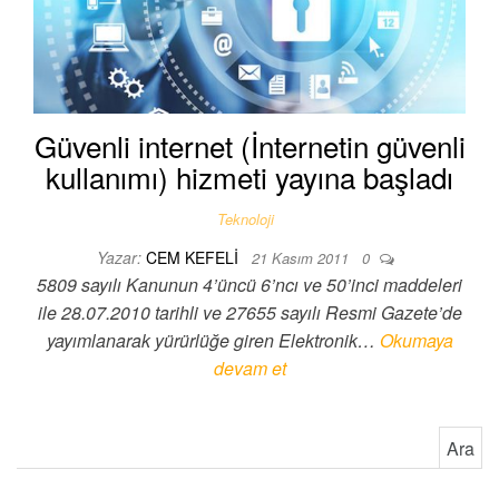
Güvenli internet (İnternetin güvenli
kullanımı) hizmeti yayına başladı
Teknoloji
Yazar:
CEM KEFELI
21 Kasım 2011
0
5809 sayılı Kanunun 4’üncü 6’ncı ve 50’inci maddeleri
ile 28.07.2010 tarihli ve 27655 sayılı Resmi Gazete’de
yayımlanarak yürürlüğe giren Elektronik…
Okumaya
devam et
Arama: