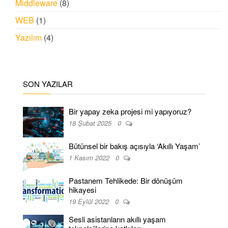
Middleware
(8)
WEB
(1)
Yazılım
(4)
SON YAZILAR
Bir yapay zeka projesi mi yapıyoruz?
18 Şubat 2025
0
Bütünsel bir bakış açısıyla ‘Akıllı Yaşam’
1 Kasım 2022
0
Pastanem Tehlikede: Bir dönüşüm
hikayesi
19 Eylül 2022
0
Sesli asistanların akıllı yaşam