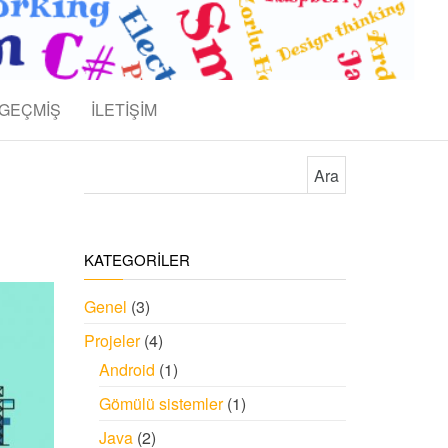
GEÇMİŞ
İLETİŞİM
Arama:
KATEGORİLER
Genel
(3)
Projeler
(4)
Android
(1)
Gömülü sistemler
(1)
Java
(2)