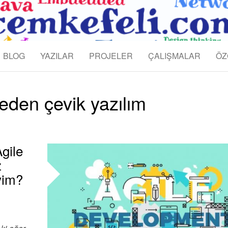
KEFELI
BLOG
YAZILAR
PROJELER
ÇALIŞMALAR
ÖZ
eden çevik yazılım
gile
z
iyim?