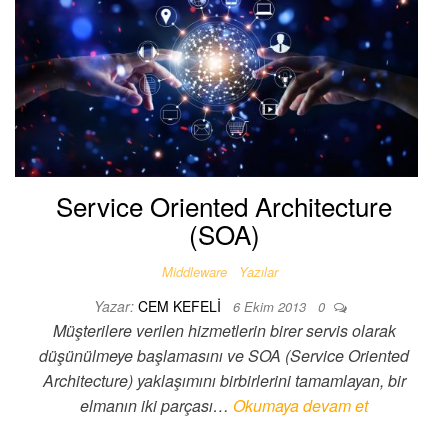
Service Oriented Architecture
(SOA)
Middleware
Yazılar
Yazar:
CEM KEFELI
6 Ekim 2013
0
Müşterilere verilen hizmetlerin birer servis olarak
düşünülmeye başlamasını ve SOA (Service Oriented
Architecture) yaklaşımını birbirlerini tamamlayan, bir
elmanın iki parçası…
Okumaya devam et