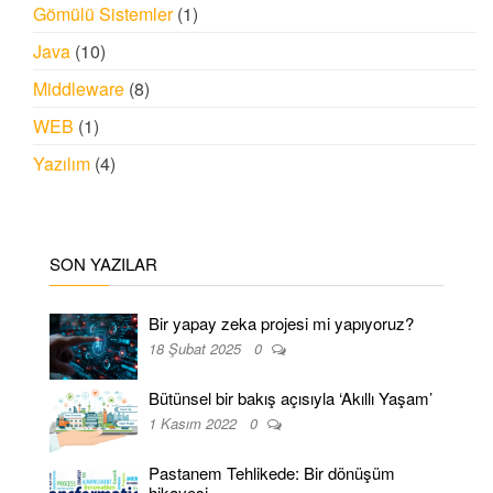
Gömülü Sistemler
(1)
Java
(10)
Middleware
(8)
WEB
(1)
Yazılım
(4)
SON YAZILAR
Bir yapay zeka projesi mi yapıyoruz?
18 Şubat 2025
0
Bütünsel bir bakış açısıyla ‘Akıllı Yaşam’
1 Kasım 2022
0
Pastanem Tehlikede: Bir dönüşüm
hikayesi