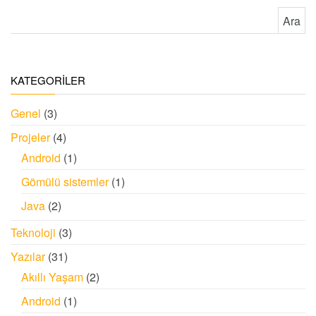
Arama:
KATEGORİLER
Genel
(3)
Projeler
(4)
Android
(1)
Gömülü sistemler
(1)
Java
(2)
Teknoloji
(3)
Yazılar
(31)
Akıllı Yaşam
(2)
Android
(1)