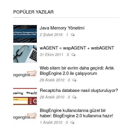
POPÜLER YAZILAR
Java Memory Yönetimi
2 Şubat 2016
1
wAGENT = wapAGENT + webAGENT
31 Ekim 2011
0
Web sitem bir evrim daha geçirdi: Artık
BlogEngine 2.0 ile çalışıyorum
29 Aralık 2010
0
Recaptcha database nasıl oluşturuluyor?
28 Aralık 2010
0
BlogEngine kullanıcılarına güzel bir
haber: BlogEngine 2.0 kullanıma hazır!
1 Aralık 2010
0