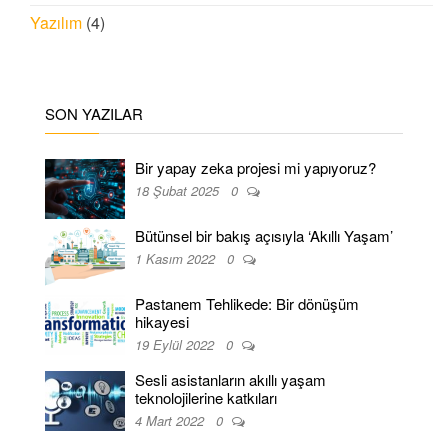
Yazılım
(4)
SON YAZILAR
Bir yapay zeka projesi mi yapıyoruz?
18 Şubat 2025
0
Bütünsel bir bakış açısıyla ‘Akıllı Yaşam’
1 Kasım 2022
0
Pastanem Tehlikede: Bir dönüşüm
hikayesi
19 Eylül 2022
0
Sesli asistanların akıllı yaşam
teknolojilerine katkıları
4 Mart 2022
0