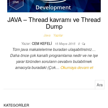
JAVA – Thread kavramı ve Thread
Dump
Java
Yazılar
Yazar:
CEM KEFELI
15 Mayıs 2015
0
Tüm java makalelerime buradan ulaşabilirsiniz…
Daha önce çok kanallı programlama nedir ve ne işe
yarar türünden soruların cevabını bulabilmek
amacıyla buradaki (Çok…
Okumaya devam et
Arama:
KATEGORİLER