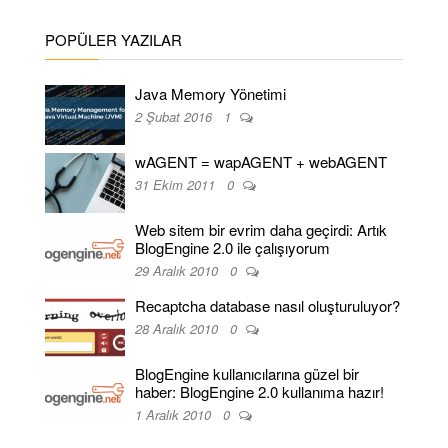
POPÜLER YAZILAR
Java Memory Yönetimi
2 Şubat 2016
1
wAGENT = wapAGENT + webAGENT
31 Ekim 2011
0
Web sitem bir evrim daha geçirdi: Artık
BlogEngine 2.0 ile çalışıyorum
29 Aralık 2010
0
Recaptcha database nasıl oluşturuluyor?
28 Aralık 2010
0
BlogEngine kullanıcılarına güzel bir
haber: BlogEngine 2.0 kullanıma hazır!
1 Aralık 2010
0