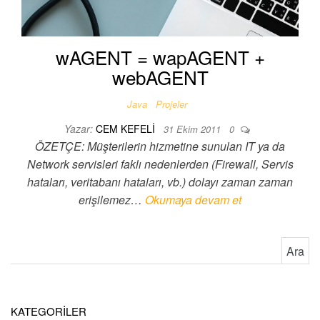
wAGENT = wapAGENT +
webAGENT
Java
Projeler
Yazar:
CEM KEFELI
31 Ekim 2011
0
ÖZETÇE: Müşterilerin hizmetine sunulan IT ya da
Network servisleri faklı nedenlerden (Firewall, Servis
hataları, veritabanı hataları, vb.) dolayı zaman zaman
erişilemez…
Okumaya devam et
Arama:
KATEGORİLER