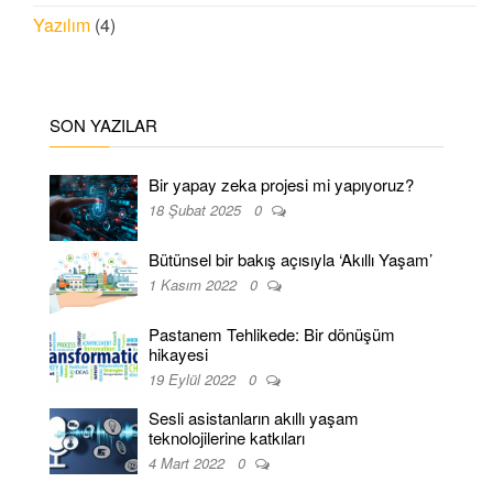
Yazılım
(4)
SON YAZILAR
Bir yapay zeka projesi mi yapıyoruz?
18 Şubat 2025
0
Bütünsel bir bakış açısıyla ‘Akıllı Yaşam’
1 Kasım 2022
0
Pastanem Tehlikede: Bir dönüşüm
hikayesi
19 Eylül 2022
0
Sesli asistanların akıllı yaşam
teknolojilerine katkıları
4 Mart 2022
0