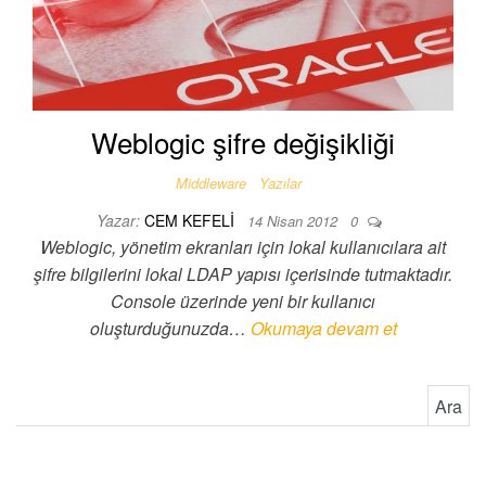
Weblogic şifre değişikliği
Middleware
Yazılar
Yazar:
CEM KEFELI
14 Nisan 2012
0
Weblogic, yönetim ekranları için lokal kullanıcılara ait
şifre bilgilerini lokal LDAP yapısı içerisinde tutmaktadır.
Console üzerinde yeni bir kullanıcı
oluşturduğunuzda…
Okumaya devam et
Arama: